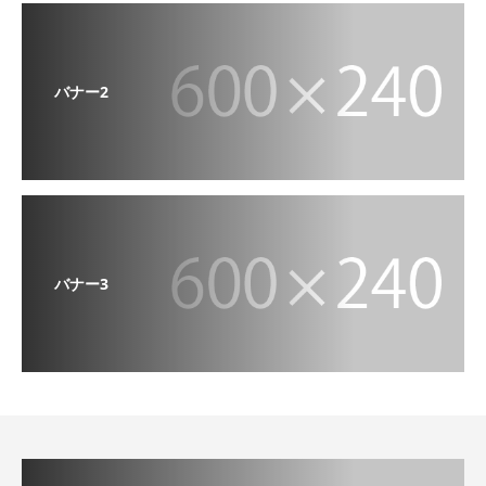
バナー2
バナー3