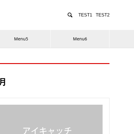

TEST1
TEST2
Menu5
Menu6
7月