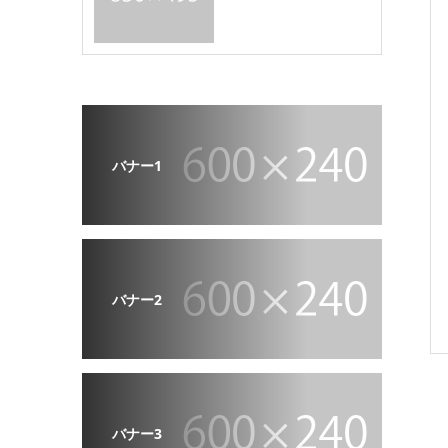
バナー1
バナー2
バナー3