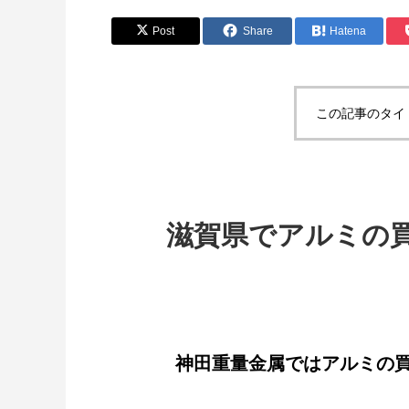
Post
Share
Hatena
この記事のタイ
滋賀県でアルミの
神田重量金属ではアルミの買