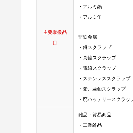
・アルミ鍋
・アルミ缶
主要取扱品
非鉄金属
目
・銅スクラップ
・真鍮スクラップ
・電線スクラップ
・ステンレススクラップ
・鉛、亜鉛スクラップ
・廃バッテリースクラッ
雑品・貿易商品
・工業雑品