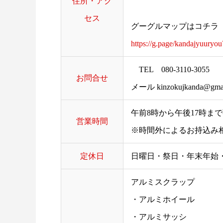
住所・アク
セス
グーグルマップはコチラ
https://g.page/kandajyuuryou
TEL 080-3110-3055
お問合せ
メール kinzokujkanda@gmai
午前8時から午後17時ま
営業時間
※時間外によるお持込み
定休日
日曜日・祭日・年末年始
アルミスクラップ
・アルミホイール
・アルミサッシ