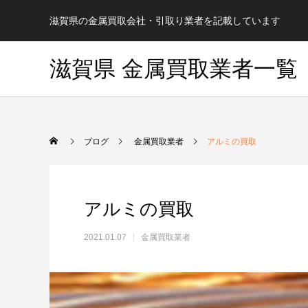
滋賀県の金属買取会社・引取り業者を記載しています
滋賀県 金属買取業者一覧
ブログ
金属買取業者
アルミの買取
アルミの買取
2021.01.07
金属買取業者
地域検索
地域検索