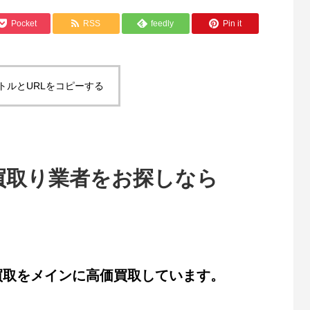
Pocket
RSS
feedly
Pin it
トルとURLをコピーする
買取り業者をお探しなら
取をメインに高価買取しています。