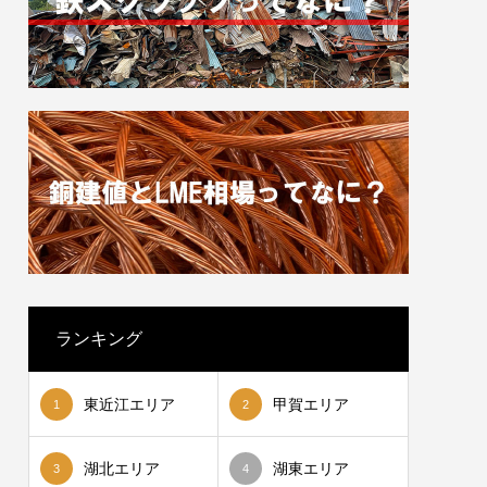
ランキング
東近江エリア
甲賀エリア
1
2
湖北エリア
湖東エリア
3
4