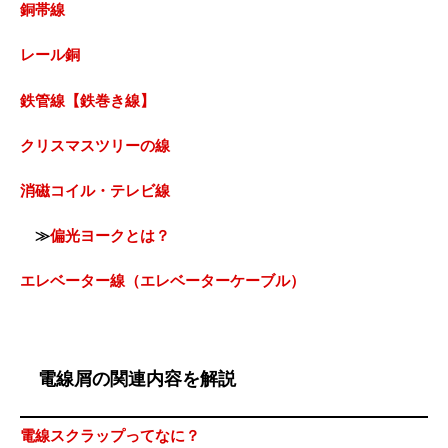
銅帯線
レール銅
鉄管線【鉄巻き線】
クリスマスツリーの線
消磁コイル・テレビ線
≫
偏光ヨークとは？
エレベーター線（エレベーターケーブル）
電線屑の関連内容を解説
電線スクラップってなに？