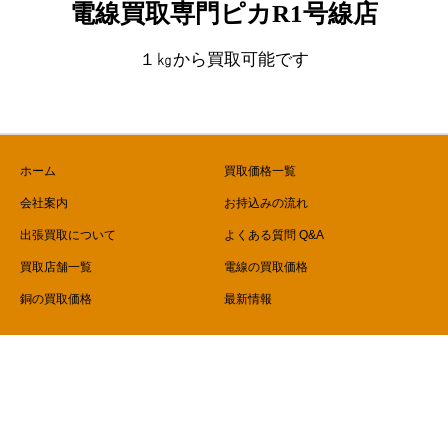
電線買取専門ピカR1号線店
１㎏から買取可能です
ホーム
買取価格一覧
会社案内
お持込みの流れ
出張買取について
よくある質問 Q&A
買取店舗一覧
電線の買取価格
銅の買取価格
最新情報
Copyright © 電線買取専門ピカR1号線店 All Rights Reserved.