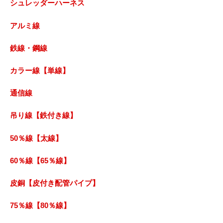
シュレッダーハーネス
アルミ線
鉄線・鋼線
カラー線【単線】
通信線
吊り線【鉄付き線】
50％線【太線】
60％線【65％線】
皮銅【皮付き配管パイプ】
75％線【80％線】