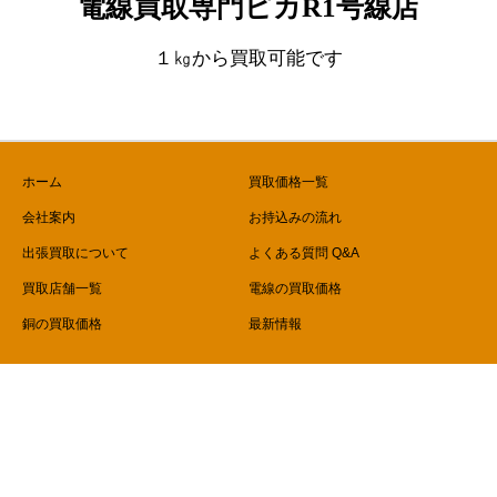
電線買取専門ピカR1号線店
１㎏から買取可能です
ホーム
買取価格一覧
会社案内
お持込みの流れ
出張買取について
よくある質問 Q&A
買取店舗一覧
電線の買取価格
銅の買取価格
最新情報
Copyright © 電線買取専門ピカR1号線店 All Rights Reserved.