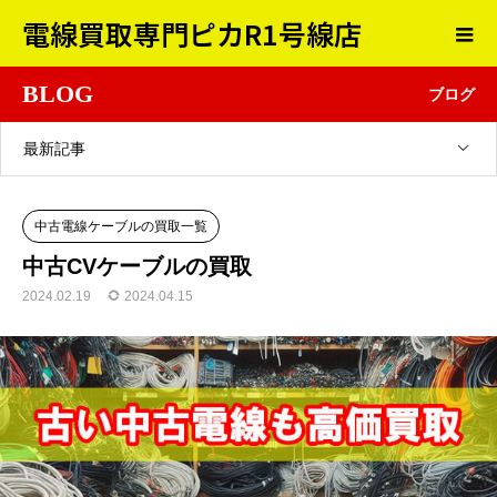
電線買取専門ピカR1号線店
BLOG
ブログ
最新記事
中古電線ケーブルの買取一覧
中古CVケーブルの買取
2024.02.19
2024.04.15