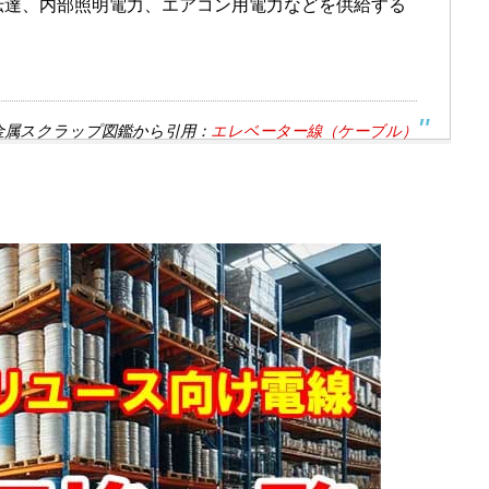
伝達、内部照明電力、エアコン用電力などを供給する
金属スクラップ図鑑から引用：
エレベーター線（ケーブル）