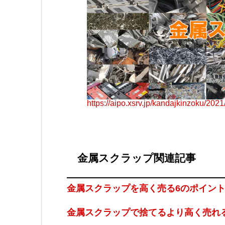
https://aipo.xsrv.jp/kandajkinzo
金属スクラップ関連記事
金属スクラップを高く売る6のポイン
金属スクラップで捨てるより高く売れ