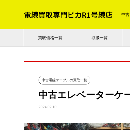
電線買取専門ピカR1号線店
中古
買取価格一覧
取扱一覧
中古電線ケーブルの買取一覧
中古エレベーターケ
2024.02.10