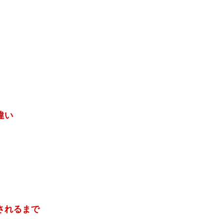
】
違い
されるまで