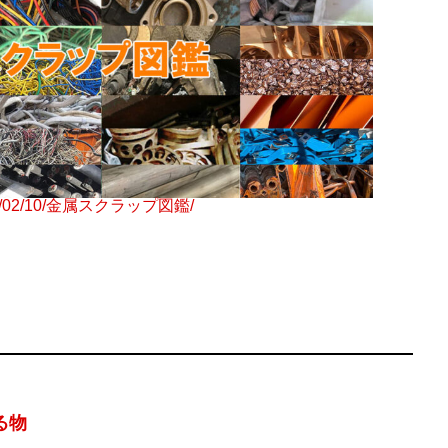
ku/2021/02/10/金属スクラップ図鑑/
ト
る物