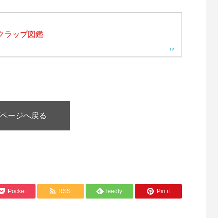
クラップ図鑑
ページへ戻る
Pocket
RSS
feedly
Pin it