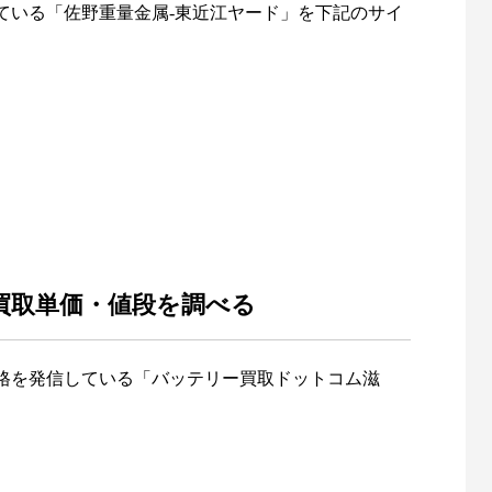
ている「佐野重量金属-東近江ヤード」を下記のサイ
買取単価・値段を調べる
格を発信している「バッテリー買取ドットコム滋
銅建値改定情報【2026年7月28日】