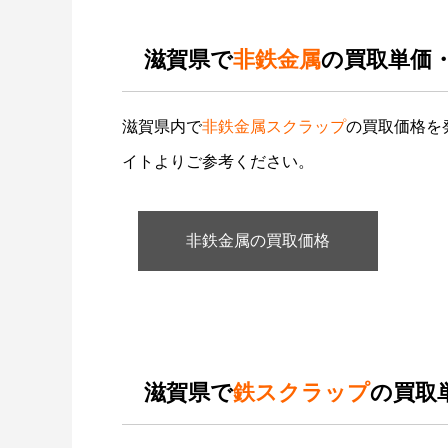
滋賀県で
非鉄金属
の買取単価
滋賀県内で
非鉄金属スクラップ
の買取価格を
イトよりご参考ください。
非鉄金属の買取価格
滋賀県で
鉄スクラップ
の買取