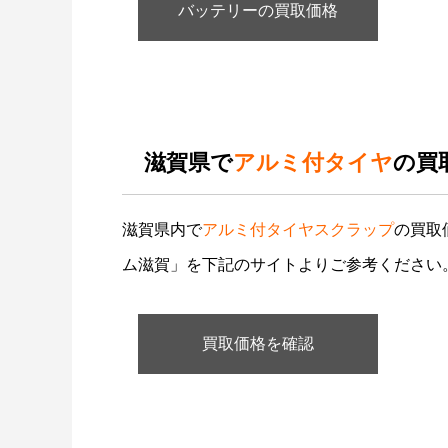
バッテリーの買取価格
滋賀県で
アルミ付タイヤ
の買
滋賀県内で
アルミ付タイヤスクラップ
の買取
ム滋賀」を下記のサイトよりご参考ください
買取価格を確認