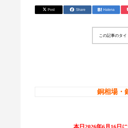
Post
Share
Hatena
この記事のタイ
銅相場・
本日2026年6月16