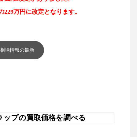
の229万円に改定となります。
相場情報の最新
ラップの買取価格を調べる