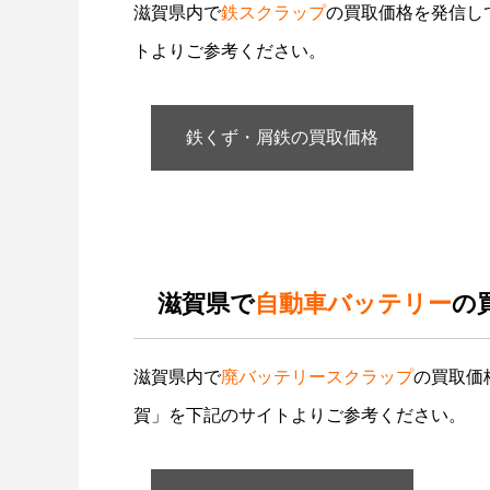
滋賀県内で
鉄スクラップ
の買取価格を発信し
トよりご参考ください。
鉄くず・屑鉄の買取価格
滋賀県で
自動車バッテリー
の
滋賀県内で
廃バッテリースクラップ
の買取価
賀」を下記のサイトよりご参考ください。