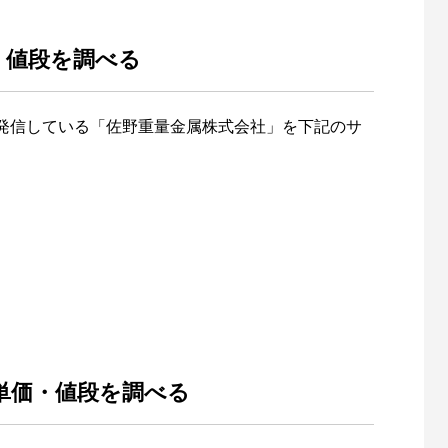
・値段を調べる
発信している「佐野重量金属株式会社」を下記のサ
単価・値段を調べる
日鉄萬金属栗東工場【栗東】