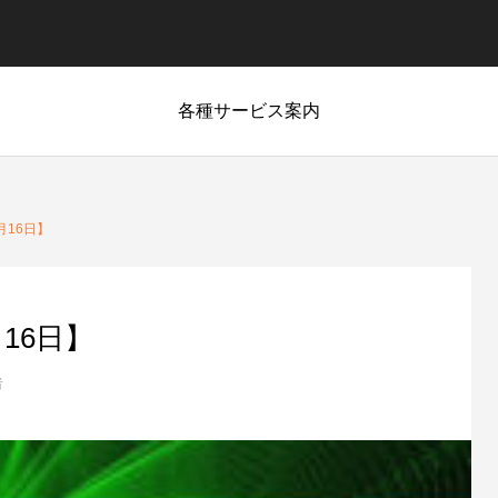
各種サービス案内
月16日】
16日】
者
相場情報
最新相場情報