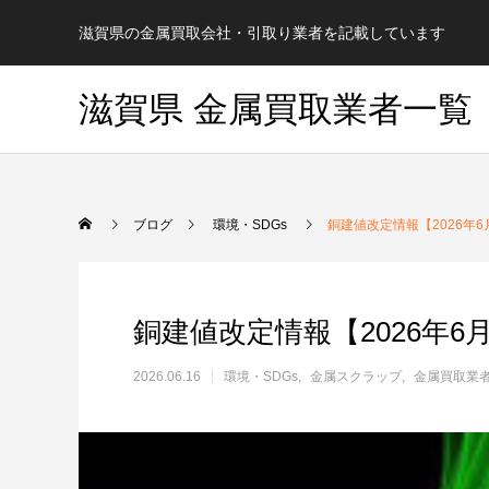
滋賀県の金属買取会社・引取り業者を記載しています
滋賀県 金属買取業者一覧
ブログ
環境・SDGs
銅建値改定情報【2026年6
銅建値改定情報【2026年6月
2026.06.16
環境・SDGs
金属スクラップ
金属買取業
地域検索
地域検索