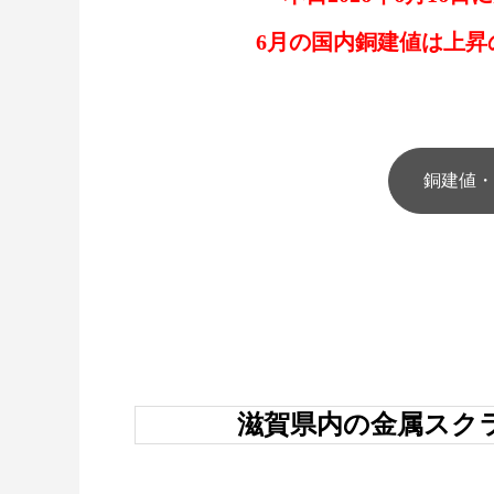
6月の国内銅建値は上昇
銅建値・
滋賀県内の金属スク