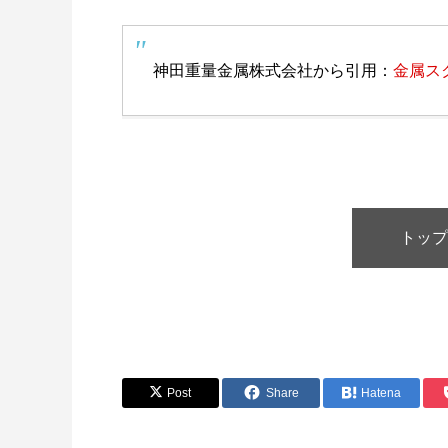
神田重量金属株式会社から引用：
金属ス
トップ
Post
Share
Hatena