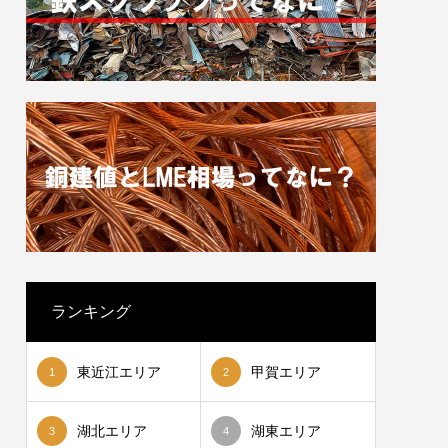
ランキング
東近江エリア
甲賀エリア
1
2
湖北エリア
湖東エリア
3
4