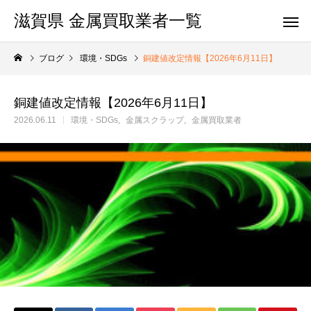
滋賀県 金属買取業者一覧
ブログ
環境・SDGs
銅建値改定情報【2026年6月11日】
銅建値改定情報【2026年6月11日】
2026.06.11
環境・SDGs
金属スクラップ
金属買取業者
地域検索
地域検索