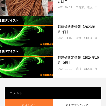
とは？
2025.02.11
未分類
環境・SDGs
銅建値改定情報【2023年11
月7日】
2023.11.07
環境・SDGs
金属スクラップ
銅建値改定情報【2024年10
月10日】
2024.10.10
環境・SDGs
金属スクラップ
コメント
0 コメント
0 トラックバック