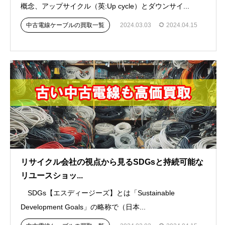
概念、アップサイクル（英:Up cycle）とダウンサイ...
中古電線ケーブルの買取一覧
2024.03.03
2024.04.15
リサイクル会社の視点から見るSDGsと持続可能な
リユースショッ...
SDGs【エスディージーズ】とは「Sustainable
Development Goals」の略称で（日本...