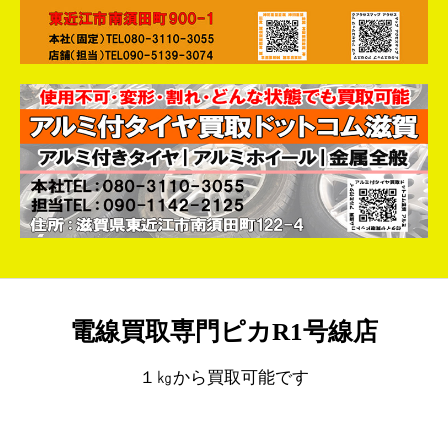
電線買取専門ピカR1号線店
１㎏から買取可能です