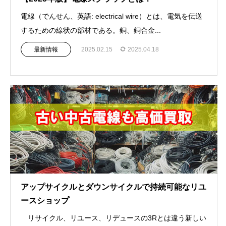
電線（でんせん、英語: electrical wire）とは、電気を伝送
するための線状の部材である。銅、銅合金...
最新情報
2025.02.15
2025.04.18
アップサイクルとダウンサイクルで持続可能なリユ
ースショップ
リサイクル、リユース、リデュースの3Rとは違う新しい