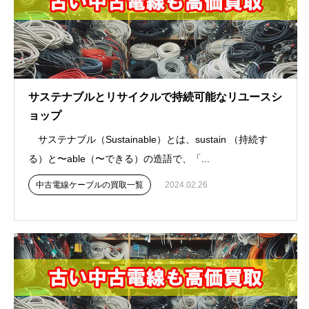
サステナブルとリサイクルで持続可能なリユースシ
ョップ
サステナブル（Sustainable）とは、sustain （持続す
る）と〜able（〜できる）の造語で、「...
中古電線ケーブルの買取一覧
2024.02.26