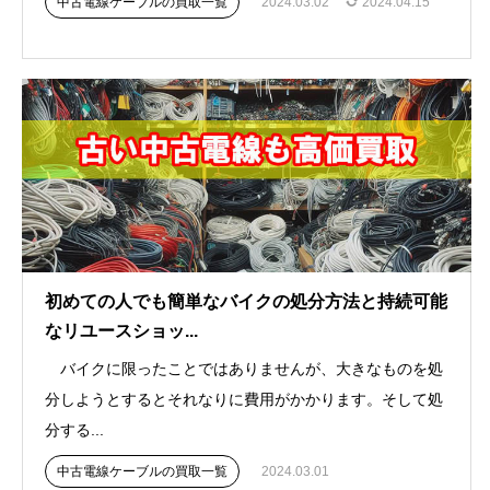
中古電線ケーブルの買取一覧
2024.03.02
2024.04.15
初めての人でも簡単なバイクの処分方法と持続可能
なリユースショッ...
バイクに限ったことではありませんが、大きなものを処
分しようとするとそれなりに費用がかかります。そして処
分する...
中古電線ケーブルの買取一覧
2024.03.01