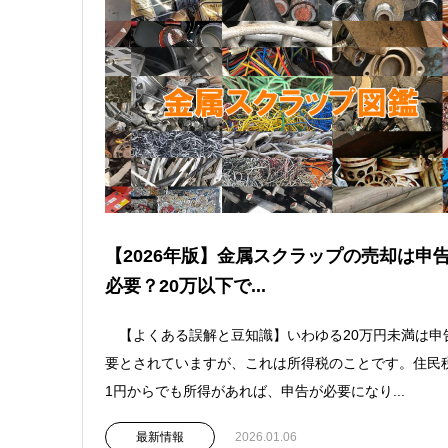
【2026年版】金属スクラップの売却は申
必要？20万以下で...
【よくある誤解と豆知識】いわゆる20万円未満は申
要とされていますが、これは所得税のことです。住民
1円からでも所得があれば、申告が必要になり...
最新情報
2026.01.06