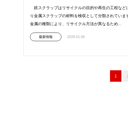
鉄スクラップはリサイクルの目的や再生の工程など
り金属スクラップの材料を検収として分類されていま
金属の種類により、リサイクル方法が異なるため...
最新情報
2026.01.06
1