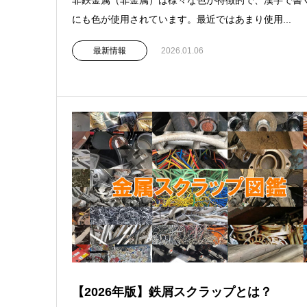
非鉄金属（非金属）は様々な色が特徴的で、漢字で書
にも色が使用されています。最近ではあまり使用...
最新情報
2026.01.06
【2026年版】鉄屑スクラップとは？