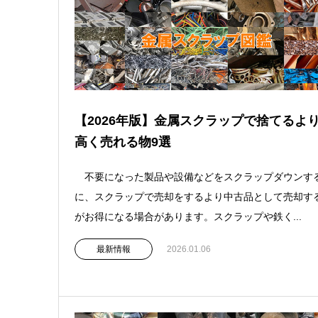
【2026年版】金属スクラップで捨てるよ
高く売れる物9選
不要になった製品や設備などをスクラップダウンす
に、スクラップで売却をするより中古品として売却す
がお得になる場合があります。スクラップや鉄く...
最新情報
2026.01.06