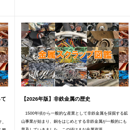
って
【2026年版】非鉄金属の歴史
1500年頃から一般的な産業として非鉄金属を採掘する鉱
山事業が始まり、銅をはじめとする非鉄金属が一般的にも
す。
普及していきました。この頃はまだ金属資源...