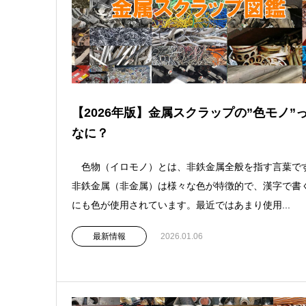
【2026年版】金属スクラップの”色モノ”
なに？
色物（イロモノ）とは、非鉄金属全般を指す言葉で
非鉄金属（非金属）は様々な色が特徴的で、漢字で書
にも色が使用されています。最近ではあまり使用...
最新情報
2026.01.06