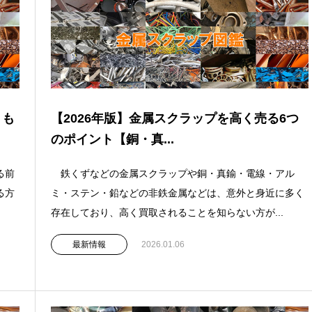
りも
【2026年版】金属スクラップを高く売る6つ
のポイント【銅・真...
る前
鉄くずなどの金属スクラップや銅・真鍮・電線・アル
る方
ミ・ステン・鉛などの非鉄金属などは、意外と身近に多く
存在しており、高く買取されることを知らない方が...
最新情報
2026.01.06