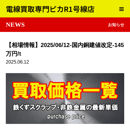
電線買取専門ピカR1号線店
NEWS
お知らせ
【相場情報】2025/06/12-国内銅建値改定-145
万円/t
2025.06.12