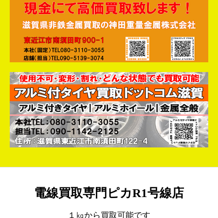
電線買取専門ピカR1号線店
１㎏から買取可能です