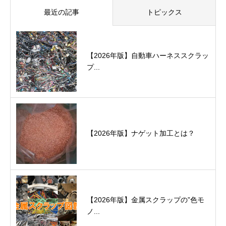
最近の記事
トピックス
【2026年版】自動車ハーネススクラッ
プ...
【2026年版】ナゲット加工とは？
【2026年版】金属スクラップの”色モ
ノ...