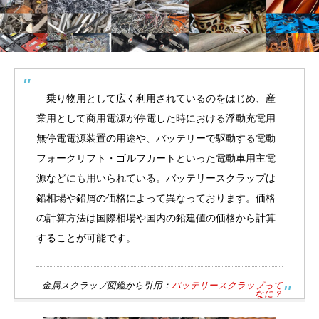
乗り物用として広く利用されているのをはじめ、産
業用として商用電源が停電した時における浮動充電用
無停電電源装置の用途や、バッテリーで駆動する電動
フォークリフト・ゴルフカートといった電動車用主電
源などにも用いられている。バッテリースクラップは
鉛相場や鉛屑の価格によって異なっております。価格
の計算方法は国際相場や国内の鉛建値の価格から計算
することが可能です。
金属スクラップ図鑑から引用：
バッテリースクラップって
なに？