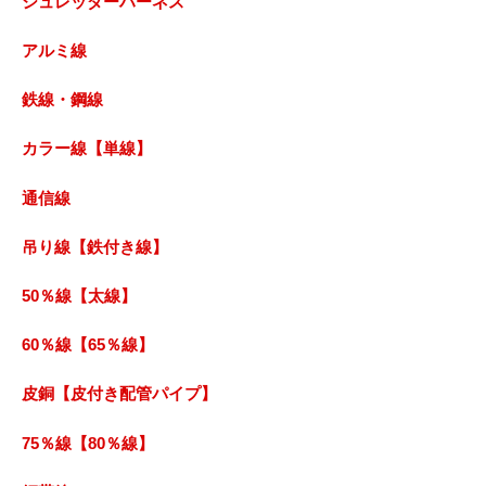
シュレッダーハーネス
アルミ線
鉄線・鋼線
カラー線【単線】
通信線
吊り線【鉄付き線】
50％線【太線】
60％線【65％線】
皮銅【皮付き配管パイプ】
75％線【80％線】