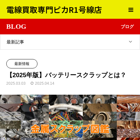
電線買取専門ピカR1号線店
BLOG
ブログ
最新記事
最新情報
【2025年版】バッテリースクラップとは？
2025.03.03
2025.04.14