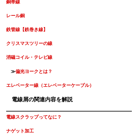
銅帯線
レール銅
鉄管線【鉄巻き線】
クリスマスツリーの線
消磁コイル・テレビ線
≫
偏光ヨークとは？
エレベーター線（エレベーターケーブル）
電線屑の関連内容を解説
電線スクラップってなに？
ナゲット加工