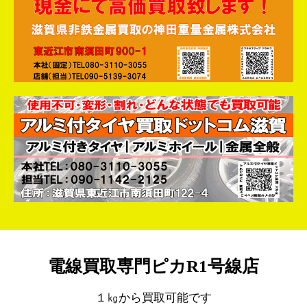
電線買取専門ピカR1号線店
１㎏から買取可能です