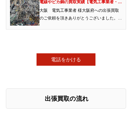
電線やピカ銅の買取実績【電気工事業者・大
阪エリア】
大阪 電気工事業者 様大阪府への出張買取
のご依頼を頂きありがとうございました。工
事現場など、ご指定の…
電話をかける
出張買取の流れ