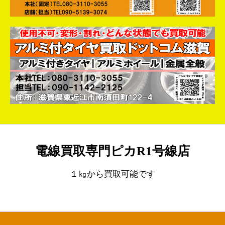
電線買取専門ピカR1号線店
１㎏から買取可能です