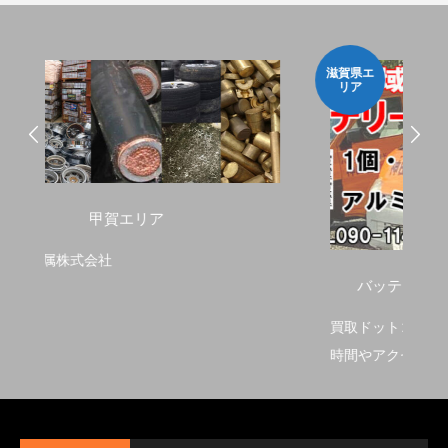
滋賀県エ
リア
バッテリー・金属スクラップ出張買取
買取ドットコムの出張店舗やお持込み店舗の営業
時間やアクセスマップを記載しています。