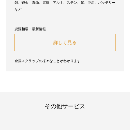
銅、砲金、真鍮、電線、アルミ、ステン、鉛、亜鉛、バッテリー
など
資源相場・最新情報
詳しく見る
金属スクラップの様々なことがわかります
その他サービス